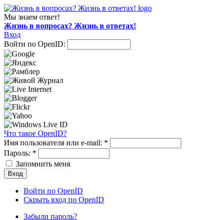
Мы знаем ответ!
Жизнь в вопросах? Жизнь в ответах!
Вход
Войти по OpenID:
Что такое OpenID?
Имя пользователя или e-mail:
*
Пароль:
*
Запомнить меня
Войти по OpenID
Скрыть вход по OpenID
Забыли пароль?