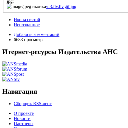
jpg:
v-3.flv.flv.gif.jpg
Икона святой
Непознанное
Добавить комментарий
6683 просмотра
Итернет-ресурсы Издательства АНС
Навигация
Сборщик RSS-лент
О проекте
Новости
Партнеры