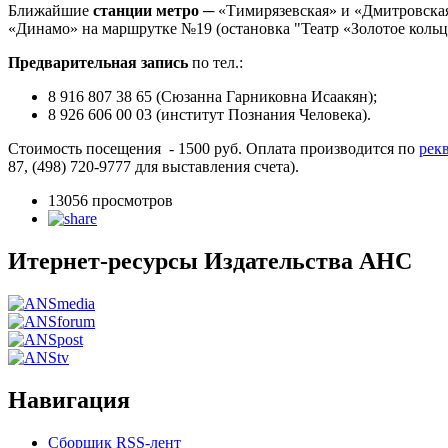
Ближайшие
станции
метро
─ «Тимирязевская» и «Дмитровская
«Динамо» на маршрутке №19 (остановка "Театр «Золотое кольц
Предварительная запись
по тел.:
8 916 807 38 65 (Сюзанна Гарниковна Исаакян);
8 926 606 00 03 (институт Познания Человека).
Стоимость посещения - 1500 руб. Оплата производится по
рек
87, (498) 720-9777 для выставления счета).
13056 просмотров
Итернет-ресурсы Издательства АНС
Навигация
Сборщик RSS-лент