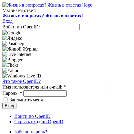
Мы знаем ответ!
Жизнь в вопросах? Жизнь в ответах!
Вход
Войти по OpenID:
Что такое OpenID?
Имя пользователя или e-mail:
*
Пароль:
*
Запомнить меня
Войти по OpenID
Скрыть вход по OpenID
Забыли пароль?