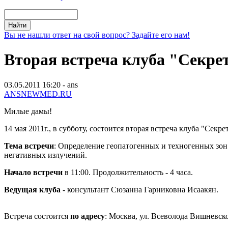
Вы не нашли ответ на свой вопрос? Задайте его нам!
Вторая встреча клуба "Секре
03.05.2011 16:20 - ans
ANSNEWMED.RU
Милые дамы!
14 мая 2011г., в субботу, состоится вторая встреча клуба "Сек
Тема встречи
: Определение геопатогенных и техногенных зо
негативных излучений.
Начало встречи
в 11:00. Продолжительность - 4 часа.
Ведущая клуба
- консультант Сюзанна Гарниковна Исаакян.
Встреча состоится
по адресу
: Москва, ул. Всеволода Вишневско